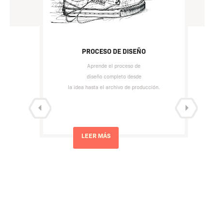
PROCESO DE DISEÑO
Aprende el proceso de
diseño completo desde
la idea hasta el archivo de producción.
LEER MÁS