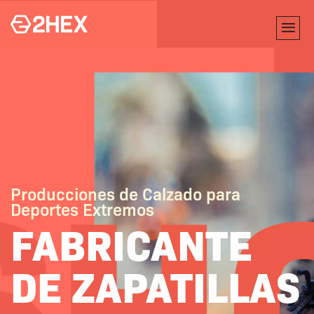
Producciones de Calzado para
Deportes Extremos
FABRICANTE
DE ZAPATILLAS