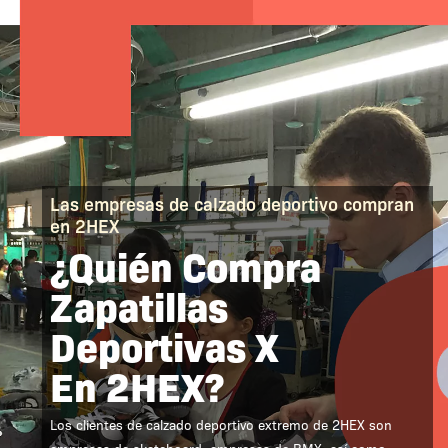
Las empresas de calzado deportivo compran
en 2HEX
¿Quién Compra
Zapatillas
Deportivas X
En 2HEX?
Los clientes de calzado deportivo extremo de 2HEX son