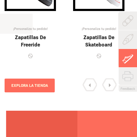
¡Personaliza tu pedido!
¡Personaliza tu pedido!
Zapatillas De
Zapatillas De
Freeride
Skateboard
EXPLORA LA TIENDA
Feedback