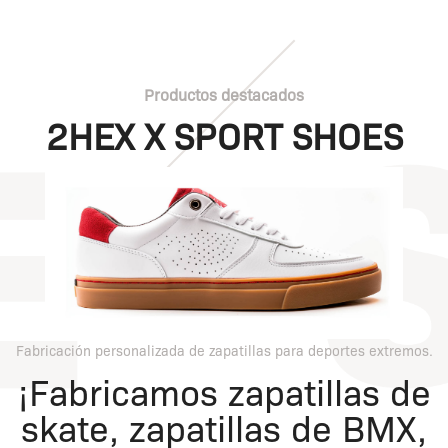
Productos destacados
2HEX X SPORT SHOES
Fabricación personalizada de zapatillas para deportes extremos.
¡Fabricamos zapatillas de
skate, zapatillas de BMX,