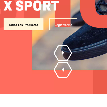
X SPORT
Todos Los Productos
Registrarme