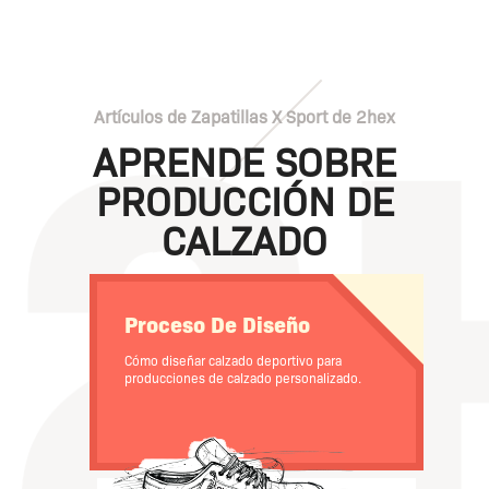
Artículos de Zapatillas X Sport de 2hex
APRENDE SOBRE
PRODUCCIÓN DE
CALZADO
Proceso De Diseño
Cómo diseñar calzado deportivo para
producciones de calzado personalizado.