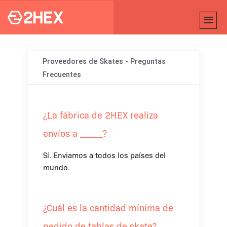
Proveedores de Skates - Preguntas
Frecuentes
¿La fábrica de 2HEX realiza
envíos a _____?
Sí. Enviamos a todos los países del
mundo.
¿Cuál es la cantidad mínima de
pedido de tablas de skate?