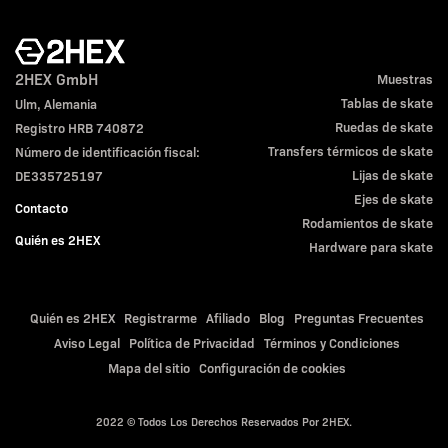
2HEX GmbH
Muestras
Tablas de skate
Ulm, Alemania
Ruedas de skate
Registro HRB 740872
Transfers térmicos de skate
Número de identificación fiscal:
Lijas de skate
DE335725197
Ejes de skate
Contacto
Rodamientos de skate
Quién es 2HEX
Hardware para skate
Quién es 2HEX
Registrarme
Afiliado
Blog
Preguntas Frecuentes
Aviso Legal
Política de Privacidad
Términos y Condiciones
Mapa del sitio
Configuración de cookies
2022 © Todos Los Derechos Reservados Por 2HEX.