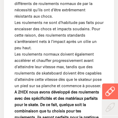
différents de roulements normaux de par la
nécessité qu'ils ont d'être extrêmement
résistants aux chocs.
Les roulements ne sont d'habitude pas faits pour
encaisser des chocs et impacts soudains. Pour
cette raison, des roulements standards
s'arrêteraient nets à l'impact après un ollie un
peu haut.
Les roulements normaux doivent également
accélérer et chauffer progressivement avant
d'atteindre leur vitesse max, tandis que des
roulements de skateboard doivent être capables
d'atteindre cette vitesse dès que le skateur pose
un pied sur sa planche et commence à pousser.
A 2HEX nous avons développé des roulements
avec des spécificités et des matériaux parfaits
pour le skate. De ce fait, quelque soit la
combinaison que tu choisis pour tes
roulements, ils seront parfaits pour la pratique