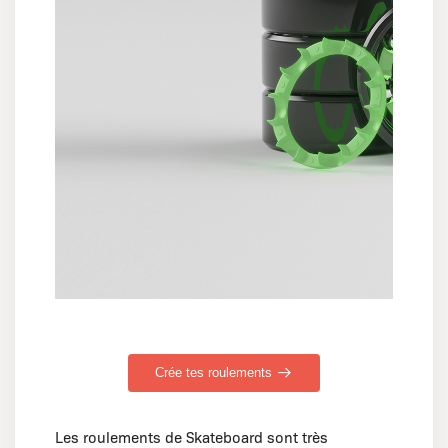
Crée tes roulements
Les roulements de Skateboard sont très