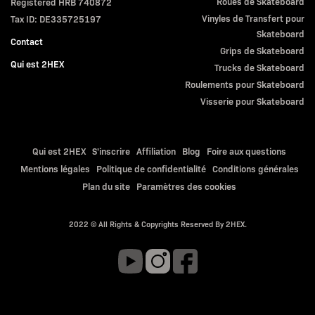
Roues de Skateboard
Registered HRB 740872
Vinyles de Transfert pour
Tax ID: DE335725197
Skateboard
Contact
Grips de Skateboard
Qui est 2HEX
Trucks de Skateboard
Roulements pour Skateboard
Visserie pour Skateboard
Qui est 2HEX
S'inscrire
Affiliation
Blog
Foire aux questions
Mentions légales
Politique de confidentialité
Conditions générales
Plan du site
Paramètres des cookies
2022 © All Rights & Copyrights Reserved By 2HEX.