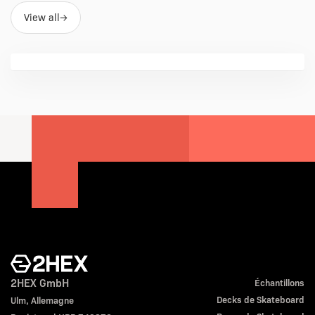
View all
→
2HEX GmbH
Échantillons
Decks de Skateboard
Ulm, Allemagne