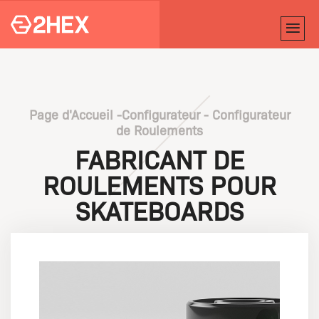
Page d'Accueil
-
Configurateur -
Configurateur
de Roulements
FABRICANT DE
ROULEMENTS POUR
SKATEBOARDS