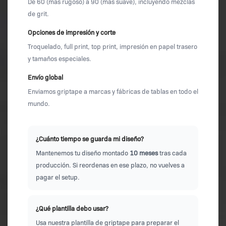
De 60 (más rugoso) a 90 (más suave), incluyendo mezclas
de grit.
Opciones de impresión y corte
Troquelado, full print, top print, impresión en papel trasero
y tamaños especiales.
Envío global
Enviamos griptape a marcas y fábricas de tablas en todo el
mundo.
¿Cuánto tiempo se guarda mi diseño?
Mantenemos tu diseño montado
10 meses
tras cada
producción. Si reordenas en ese plazo, no vuelves a
pagar el setup.
¿Qué plantilla debo usar?
Usa nuestra plantilla de griptape para preparar el