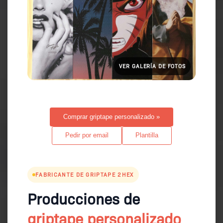
VER GALERÍA DE FOTOS
Comprar griptape personalizado »
Pedir por email
Plantilla
FABRICANTE DE GRIPTAPE 2HEX
Producciones de
griptape personalizado