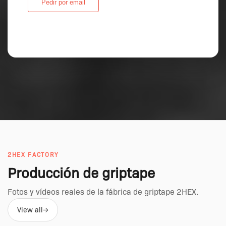
Pedir por email
2HEX FACTORY
Producción de griptape
Fotos y vídeos reales de la fábrica de griptape 2HEX.
View all
→