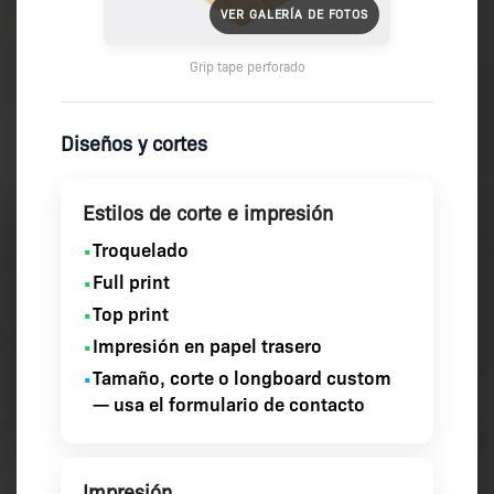
VER GALERÍA DE FOTOS
Grip tape perforado
Diseños y cortes
Estilos de corte e impresión
Troquelado
•
Full print
•
Top print
•
Impresión en papel trasero
•
Tamaño, corte o longboard custom
•
— usa el formulario de contacto
Impresión