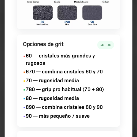
Opciones de grit
60–90
60
— cristales más grandes y
•
rugosos
670
— combina cristales 60 y 70
•
70
— rugosidad media
•
780
— grip pro habitual (70 + 80)
•
80
— rugosidad media
•
890
— combina cristales 80 y 90
•
90
— más pequeño / suave
•