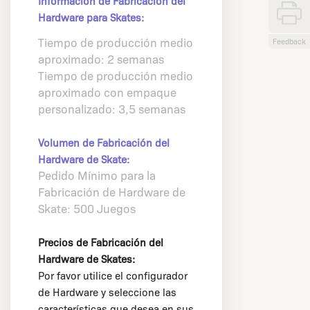
Información de Fabricación del
Hardware para Skates:
Tiempo de producción medio
Feedback
aproximado: 2 semanas
Tiempo de producción medio
aproximado con empaque
personalizado: 3,5 semanas
Volumen de Fabricación del
Hardware de Skate:
Pedido Mínimo para la
Fabricación de Hardware de
Skate: 500 Juegos
Precios de Fabricación del
Hardware de Skates:
Por favor utilice el configurador
de Hardware y seleccione las
características que desea en sus