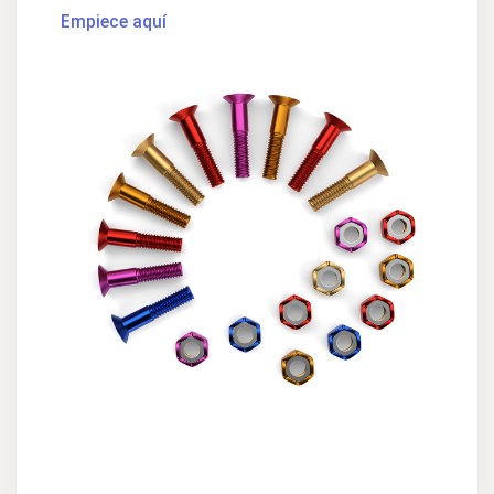
Empiece aquí