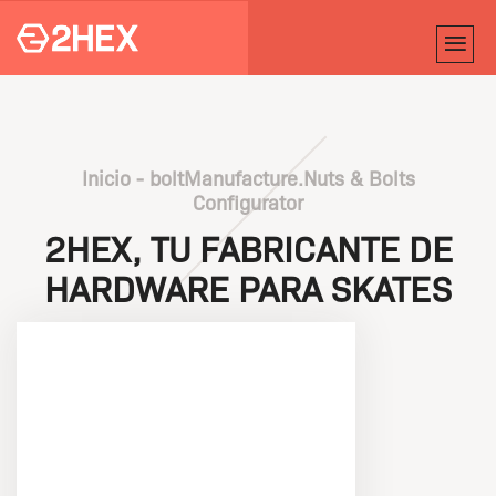
Inicio
-
boltManufacture.Nuts & Bolts
Configurator
2HEX, TU FABRICANTE DE
HARDWARE PARA SKATES