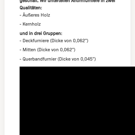
geschält. Wir unterteilen Ahornfurniere in zwei
Qualitäten:
- Äußeres Holz
- Kernholz
und in drei Gruppen:
- Deckfurniere (Dicke von 0,062")
- Mitten (Dicke von 0,062")
- Querbandfurnier (Dicke von 0,045")