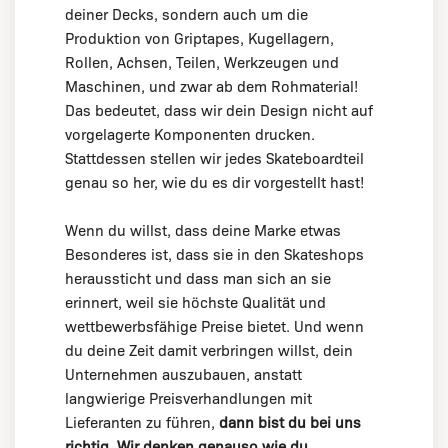
deiner Decks, sondern auch um die
Produktion von Griptapes, Kugellagern,
Rollen, Achsen, Teilen, Werkzeugen und
Maschinen, und zwar ab dem Rohmaterial!
Das bedeutet, dass wir dein Design nicht auf
vorgelagerte Komponenten drucken.
Stattdessen stellen wir jedes Skateboardteil
genau so her, wie du es dir vorgestellt hast!
Wenn du willst, dass deine Marke etwas
Besonderes ist, dass sie in den Skateshops
heraussticht und dass man sich an sie
erinnert, weil sie höchste Qualität und
wettbewerbsfähige Preise bietet. Und wenn
du deine Zeit damit verbringen willst, dein
Unternehmen auszubauen, anstatt
langwierige Preisverhandlungen mit
Lieferanten zu führen,
dann bist du bei uns
richtig. Wir denken genauso wie du.