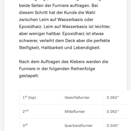
beide Seiten der Furniere auftragen. Bei
diesem Schritt hat der Kunde die Wahl
zwischen Leim auf Wasserbasis oder
Epoxidharz. Leim auf Wasserbasis ist leichter,
aber weniger haltbar. Epoxidharz ist etwas
schwerer, verleiht dem Deck aber die perfekte
Steifigkeit, Haltbarkeit und Lebendigkeit.
Nach dem Auftragen des Klebers werden die
Furniere in der folgenden Reihenfolge
gestapelt:
st
1
(top)
Gesichtsfurnier
0.062”
nd
2
Mittelfurnier
0.062”
rd
3
Querbandfurnier
0.045”