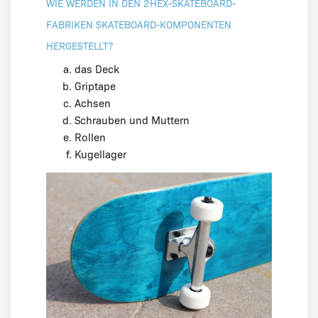
WIE WERDEN IN DEN 2HEX-SKATEBOARD-
FABRIKEN SKATEBOARD-KOMPONENTEN
HERGESTELLT?
das Deck
Griptape
Achsen
Schrauben und Muttern
Rollen
Kugellager