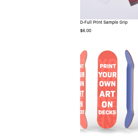
D-Full Print Sample Grip
IN DEN WARENKOR
$6.00