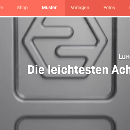
te
Shop
Muster
Vorlagen
Fotos
Lun
Die leichtesten Ach