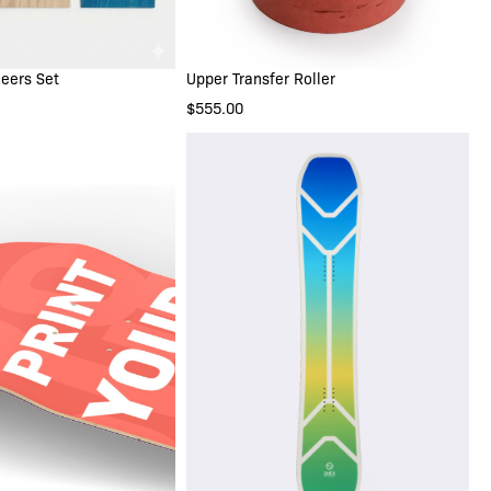
eers Set
Upper Transfer Roller
IN DEN WARENKORB
NESE BIRCH
$555.00
ADIAN MAPLE
 DEN WARENKORB