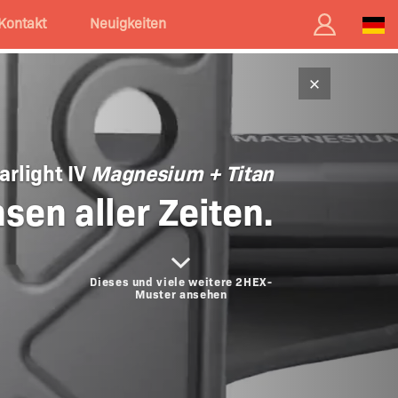
Kontakt
Neuigkeiten
×
arlight IV
Magnesium + Titan
sen aller Zeiten.
Dieses und viele weitere 2HEX-
Muster ansehen