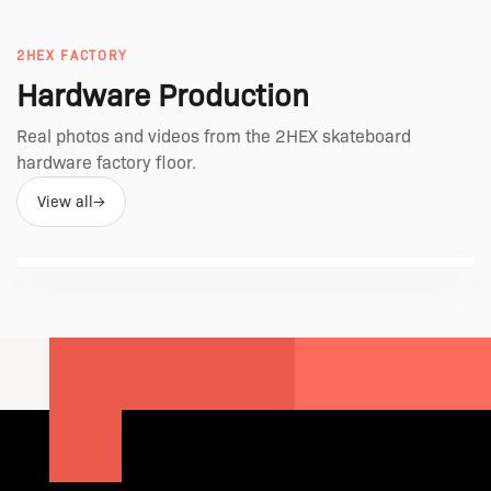
2HEX FACTORY
Hardware Production
Real photos and videos from the 2HEX skateboard
hardware factory floor.
View all
→