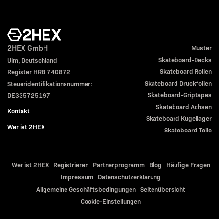
2HEX GmbH
Muster
Skateboard-Decks
Ulm, Deutschland
Skateboard Rollen
Register HRB 740872
Skateboard Druckfolien
Steueridentifikationsnummer:
Skateboard-Griptapes
DE335725197
Skateboard Achsen
Kontakt
Skateboard Kugellager
Wer ist 2HEX
Skateboard Teile
Wer ist 2HEX
Registrieren
Partnerprogramm
Blog
Häufige Fragen
Impressum
Datenschutzerklärung
Allgemeine Geschäftsbedingungen
Seitenübersicht
Cookie-Einstellungen