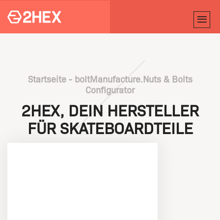
Startseite
-
boltManufacture.Nuts & Bolts
Configurator
2HEX, DEIN HERSTELLER
FÜR SKATEBOARDTEILE