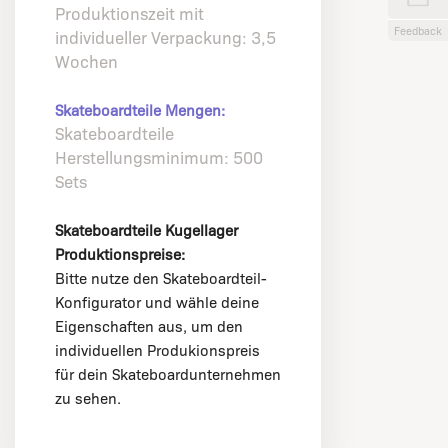
Produktionszeit mit
Feedback
individueller Verpackung: 3,5
Wochen
Skateboardteile Mengen:
Skateboardteile
Herstellungsminimum: 500
Sets
Skateboardteile Kugellager
Produktionspreise:
Bitte nutze den Skateboardteil-
Konfigurator und wähle deine
Eigenschaften aus, um den
individuellen Produkionspreis
für dein Skateboardunternehmen
zu sehen.