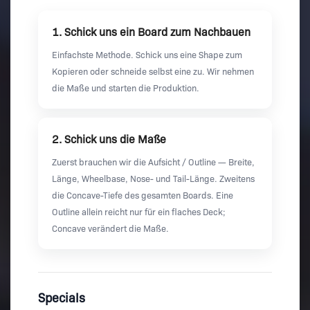
1. Schick uns ein Board zum Nachbauen
Einfachste Methode. Schick uns eine Shape zum
Kopieren oder schneide selbst eine zu. Wir nehmen
die Maße und starten die Produktion.
2. Schick uns die Maße
Zuerst brauchen wir die Aufsicht / Outline — Breite,
Länge, Wheelbase, Nose- und Tail-Länge. Zweitens
die Concave-Tiefe des gesamten Boards. Eine
Outline allein reicht nur für ein flaches Deck;
Concave verändert die Maße.
Specials