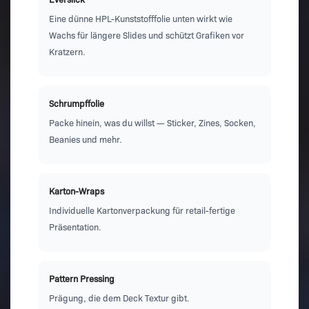
Eine dünne HPL-Kunststofffolie unten wirkt wie
Wachs für längere Slides und schützt Grafiken vor
Kratzern.
Schrumpffolie
Packe hinein, was du willst — Sticker, Zines, Socken,
Beanies und mehr.
Karton-Wraps
Individuelle Kartonverpackung für retail-fertige
Präsentation.
Pattern Pressing
Prägung, die dem Deck Textur gibt.