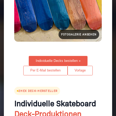
FOTOGALERIE ANSEHEN
Individuelle Decks bestellen »
Per E-Mail bestellen
Vorlage
2HEX DECK-HERSTELLER
Individuelle Skateboard
Deck-Produktionen