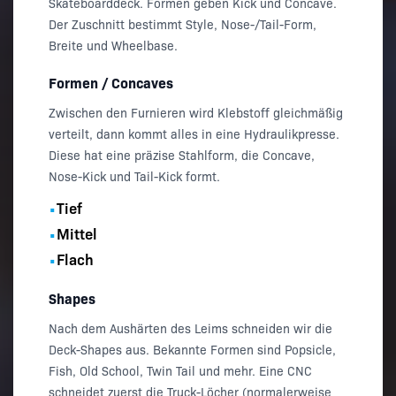
Skateboarddeck. Formen geben Kick und Concave.
Der Zuschnitt bestimmt Style, Nose-/Tail-Form,
Breite und Wheelbase.
Formen / Concaves
Zwischen den Furnieren wird Klebstoff gleichmäßig
verteilt, dann kommt alles in eine Hydraulikpresse.
Diese hat eine präzise Stahlform, die Concave,
Nose-Kick und Tail-Kick formt.
Tief
•
Mittel
•
Flach
•
Shapes
Nach dem Aushärten des Leims schneiden wir die
Deck-Shapes aus. Bekannte Formen sind Popsicle,
Fish, Old School, Twin Tail und mehr. Eine CNC
schneidet zuerst die Truck-Löcher (normalerweise