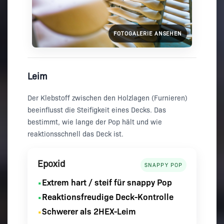
FOTOGALERIE ANSEHEN
Leim
Der Klebstoff zwischen den Holzlagen (Furnieren)
beeinflusst die Steifigkeit eines Decks. Das
bestimmt, wie lange der Pop hält und wie
reaktionsschnell das Deck ist.
Epoxid
SNAPPY POP
Extrem hart / steif für snappy Pop
•
Reaktionsfreudige Deck-Kontrolle
•
Schwerer als 2HEX-Leim
•