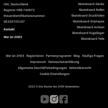
Skateboard-Decks
Ulm, Deutschland
Skateboard Rollen
Register HRB 740872
Skateboard Druckfolien
Steueridentifikationsnummer:
Skateboard-Griptapes
DE335725197
Skateboard Achsen
Kontakt
Skateboard Kugellager
Wer ist 2HEX
Skateboard Teile
Wer ist 2HEX
Registrieren
Partnerprogramm
Blog
Häufige Fragen
Impressum
Datenschutzerklärung
Allgemeine Geschäftsbedingungen
Seitenübersicht
Cookie-Einstellungen
2022 © Alle Rechte Von 2HEX Vorbehalten.