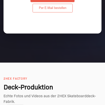
Per E-Mail bestellen
2HEX FACTORY
Deck-Produktion
Echte Fotos und Videos aus der 2HEX Skateboarddeck-
Fabrik.