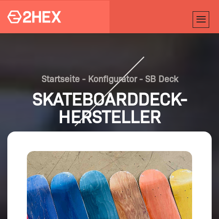
Startseite
-
Konfigurator
-
SB Deck
SKATEBOARDDECK-
HERSTELLER